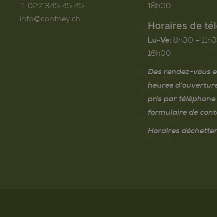
T. 027 345 45 45
18h00
info@conthey.ch
Horaires de té
Lu-Ve:
8h30 – 11h3
16h00
Des rendez-vous e
heures d’ouvertur
pris par téléphone 
formulaire de cont
Horaires déchetter