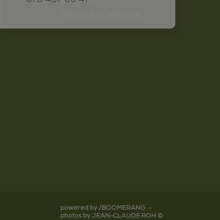
Valais Excellence
powered by /BOOMERANG
-
photos by JEAN-CLAUDE ROH ©