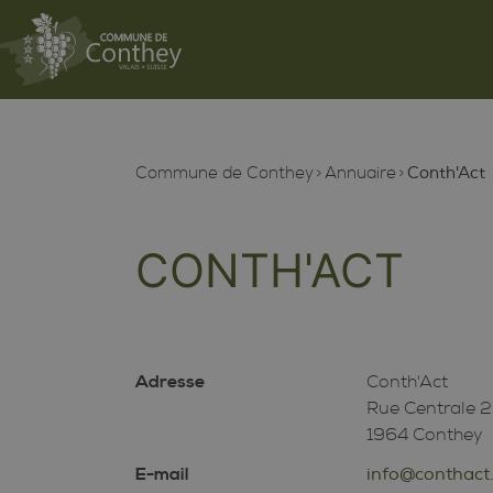
Commune de Conthey
Annuaire
Conth'Act
CONTH'ACT
Adresse
Conth'Act
Rue Centrale 
1964 Conthey
E-mail
info@conthact