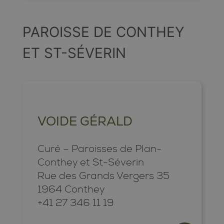
PAROISSE DE CONTHEY
ET ST-SÉVERIN
VOIDE GÉRALD
Curé – Paroisses de Plan-
Conthey et St-Séverin
Rue des Grands Vergers 35
1964 Conthey
+41 27 346 11 19