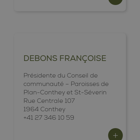
DEBONS FRANÇOISE
Présidente du Conseil de
communauté – Paroisses de
Plan-Conthey et St-Séverin
Rue Centrale 107
1964 Conthey
+41 27 346 10 59