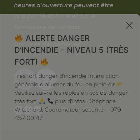
heures d’ouverture peuvent être
pris par téléphone et via le
x
formulaire de contact
ALERTE DANGER
Horaires déchetteries
D’INCENDIE – NIVEAU 5 (TRÈS
FORT)
Très fort danger d'incendie Interdiction
générale d'allumer du feu en plein air
Veuillez suivre les règles en cas de danger
très fort.
plus d'infos : Stéphane
Witschard, Coordinateur sécurité – 079
457 00 47