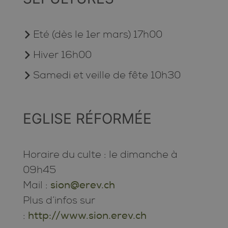
Eté (dès le 1er mars) 17h00
Hiver 16h00
Samedi et veille de fête 10h30
EGLISE RÉFORMÉE
Horaire du culte : le dimanche à
09h45
Mail :
sion@erev.ch
Plus d’infos sur
:
http://www.sion.erev.ch