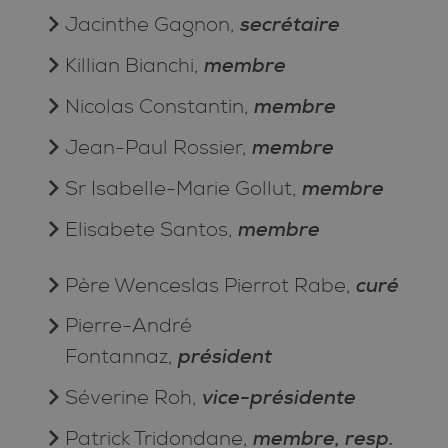
secrétaire
Jacinthe Gagnon,
membre
Killian Bianchi,
membre
Nicolas Constantin,
membre
Jean-Paul Rossier,
membre
Sr Isabelle-Marie Gollut,
membre
Elisabete Santos,
curé
Père Wenceslas Pierrot Rabe,
Pierre-André
président
Fontannaz,
vice-présidente
Séverine Roh,
membre, resp.
Patrick Tridondane,