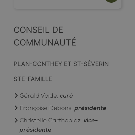
CONSEIL DE
COMMUNAUTÉ
PLAN-CONTHEY ET ST-SÉVERIN
STE-FAMILLE
curé
Gérald Voide,
présidente
Françoise Debons,
vice-
Christelle Carthoblaz,
président
e