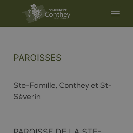
PAROISSES
Ste-Famille, Conthey et St-
Séverin
PAROISSE DE LA STE-