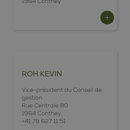
1964 Conthey
ROH KEVIN
Vice-président du Conseil de
gestion
Rue Centrale 80
1964 Conthey
+41 79 627 11 51