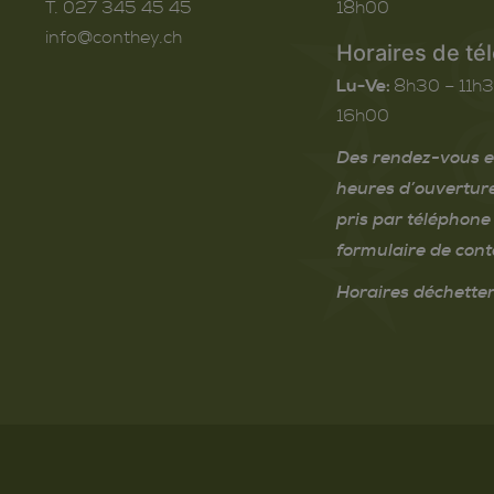
T. 027 345 45 45
18h00
info@conthey.ch
Horaires de té
Lu-Ve:
8h30 – 11h3
16h00
Des rendez-vous e
heures d’ouvertur
pris par téléphone 
formulaire de cont
Horaires déchetter