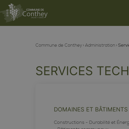
Commune de Conthey
Administration
Servi
SERVICES TEC
DOMAINES ET BÂTIMENTS
Constructions - Durabilité et Énerg