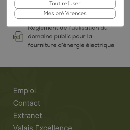
confusion contre les vers de la
Tout refuser
grappe
Mes préférences
Règlement de l’utilisation du
domaine public pour la
fourniture d’énergie électrique
Emploi
Contact
Extranet
Valais Excellence