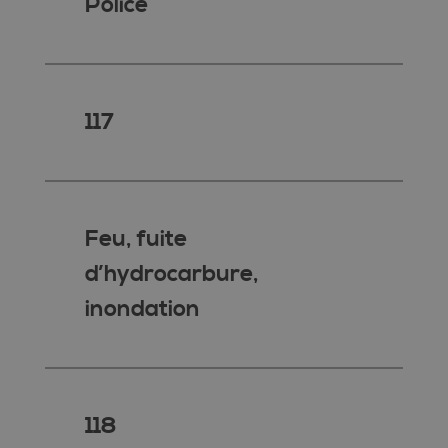
Police
117
Feu, fuite
d’hydrocarbure,
inondation
118