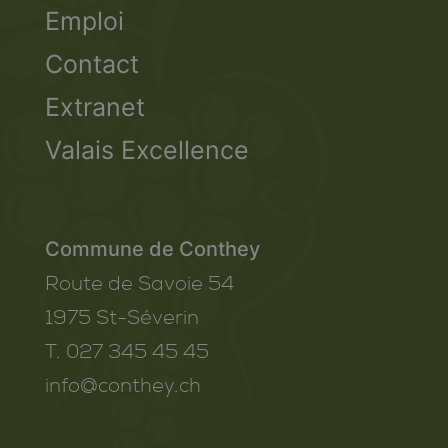
Emploi
Contact
Extranet
Valais Excellence
Commune de Conthey
Route de Savoie 54
1975
St-Séverin
T. 027 345 45 45
info@conthey.ch