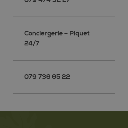
079 474 32 27
Conciergerie – Piquet
24/7
079 736 65 22