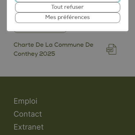
produits et services.
Tout refuser
Mes préférences
En savoir plus
Charte De La Commune De
Conthey 2025
Emploi
Contact
Extranet