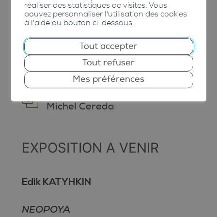
réaliser des statistiques de visites. Vous
pouvez personnaliser l'utilisation des cookies
à l'aide du bouton ci-dessous.
Tout accepter
Tout refuser
Mes préférences
Dossier de presse – Jean-
Michel Cereda
EXPOSITION A VENIR
Edik KATYHKIN
NEOPOYA