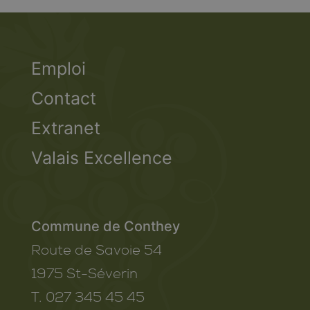
Emploi
Contact
Extranet
Valais Excellence
Commune de Conthey
Route de Savoie 54
1975
St-Séverin
T. 027 345 45 45