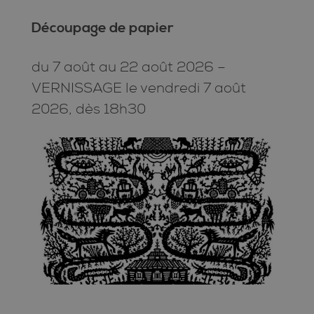
Découpage de papier
du 7 août au 22 août 2026 –
VERNISSAGE le vendredi 7 août
2026, dès 18h30