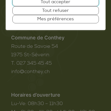
Extranet
Tout accepter
Tout refuser
Valais Excellence
Mes préférences
Commune de Conthey
Route de Savoie 54
1975
St-Séverin
T. 027 345 45 45
info@conthey.ch
Horaires d’ouverture
Lu-Ve:
08h30 – 11h30