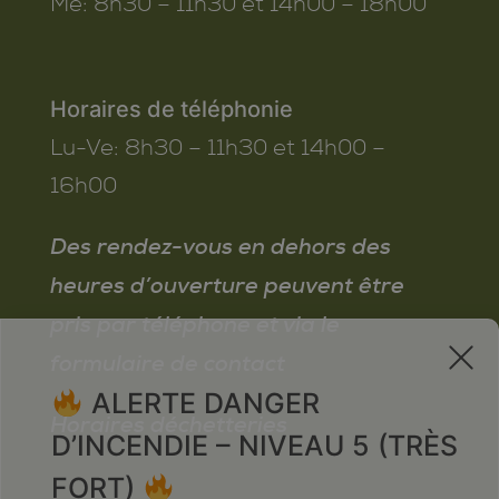
Me:
8h30 – 11h30 et 14h00 – 18h00
Horaires de téléphonie
Lu-Ve:
8h30 – 11h30 et 14h00 –
16h00
Des rendez-vous en dehors des
heures d’ouverture peuvent être
pris par téléphone et via le
x
formulaire de contact
ALERTE DANGER
Horaires déchetteries
D’INCENDIE – NIVEAU 5 (TRÈS
FORT)