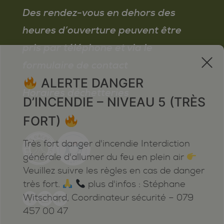
Des rendez-vous en dehors des
heures d’ouverture peuvent être
pris par téléphone et via le
x
formulaire de contact
ALERTE DANGER
Horaires déchetteries
D’INCENDIE – NIVEAU 5 (TRÈS
FORT)
Très fort danger d'incendie Interdiction
générale d'allumer du feu en plein air
Veuillez suivre les règles en cas de danger
très fort.
plus d'infos : Stéphane
Witschard, Coordinateur sécurité – 079
457 00 47