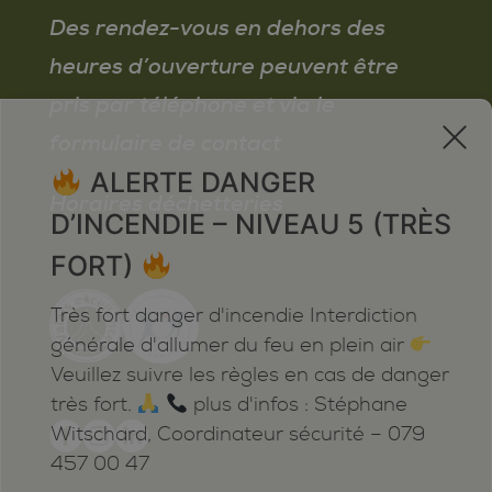
Des rendez-vous en dehors des
heures d’ouverture peuvent être
pris par téléphone et via le
x
formulaire de contact
ALERTE DANGER
Horaires déchetteries
D’INCENDIE – NIVEAU 5 (TRÈS
FORT)
Très fort danger d'incendie Interdiction
générale d'allumer du feu en plein air
Veuillez suivre les règles en cas de danger
très fort.
plus d'infos : Stéphane
Witschard, Coordinateur sécurité – 079
457 00 47