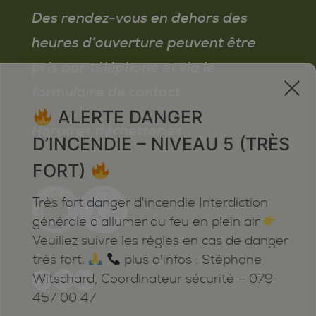
Des rendez-vous en dehors des
heures d’ouverture peuvent être
pris par téléphone et via le
x
formulaire de contact
ALERTE DANGER
Horaires déchetteries
D’INCENDIE – NIVEAU 5 (TRÈS
FORT)
Très fort danger d'incendie Interdiction
générale d'allumer du feu en plein air
Veuillez suivre les règles en cas de danger
très fort.
plus d'infos : Stéphane
Witschard, Coordinateur sécurité – 079
457 00 47