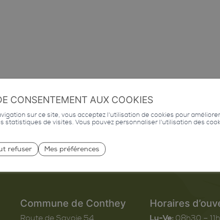
DE CONSENTEMENT AUX COOKIES
igation sur ce site, vous acceptez l'utilisation de cookies pour améliore
des statistiques de visites. Vous pouvez personnaliser l'utilisation des coo
ut refuser
Mes préférences
Commune de Conthey
Horaires d’ouv
Route de Savoie 54
Lu-Ve:
08h30 – 11