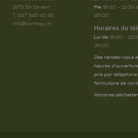
1975
St-Séverin
Me:
8h30 – 11h30 e
T. 027 345 45 45
18h00
info@conthey.ch
Horaires de té
Lu-Ve:
8h30 – 11h3
16h00
Des rendez-vous e
heures d’ouvertur
pris par téléphone 
formulaire de cont
Horaires déchetter