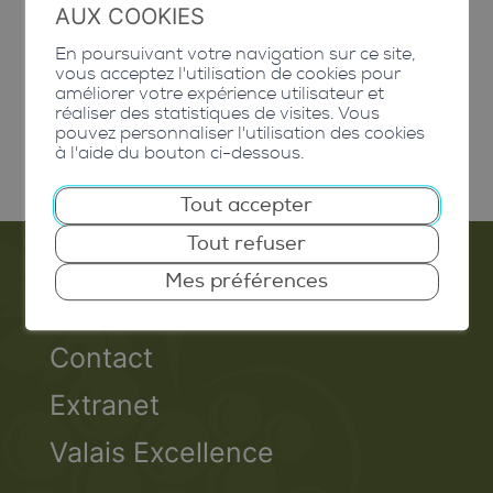
l’extérieur du bâtiment
AUX COOKIES
En poursuivant votre navigation sur ce site,
Assurance qualité pour
vous acceptez l'utilisation de cookies pour
améliorer votre expérience utilisateur et
l’installation de panneaux
réaliser des statistiques de visites. Vous
pouvez personnaliser l'utilisation des cookies
solaires
à l'aide du bouton ci-dessous.
Tout accepter
Tout refuser
Mes préférences
Emploi
Contact
Extranet
Valais Excellence