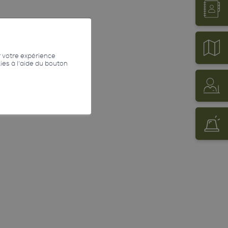
r votre expérience
kies à l'aide du bouton