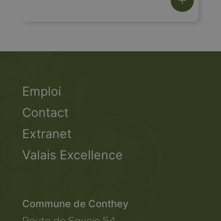
Emploi
Contact
Extranet
Valais Excellence
Commune de Conthey
Route de Savoie 54