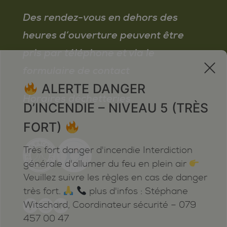
Des rendez-vous en dehors des
heures d’ouverture peuvent être
pris par téléphone et via le
x
formulaire de contact
ALERTE DANGER
Horaires déchetteries
D’INCENDIE – NIVEAU 5 (TRÈS
FORT)
Très fort danger d'incendie Interdiction
générale d'allumer du feu en plein air
Veuillez suivre les règles en cas de danger
très fort.
plus d'infos : Stéphane
Witschard, Coordinateur sécurité – 079
457 00 47