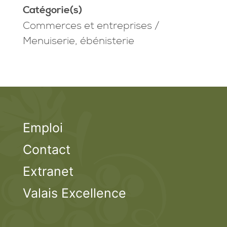
Catégorie(s)
Commerces et entreprises
/
Menuiserie, ébénisterie
Emploi
Contact
Extranet
Valais Excellence