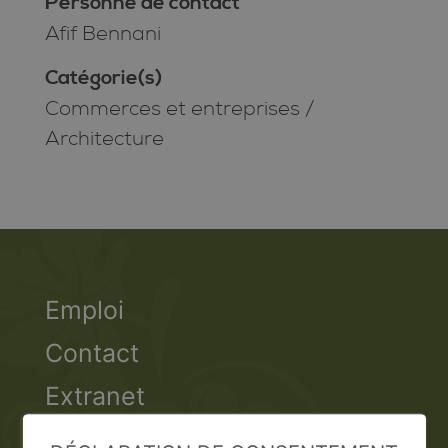
Personne de contact
Afif Bennani
Catégorie(s)
Commerces et entreprises
/
Architecture
Emploi
Contact
Extranet
Valais Excellence