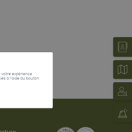
r votre expérience
kies à l'aide du bouton
erture