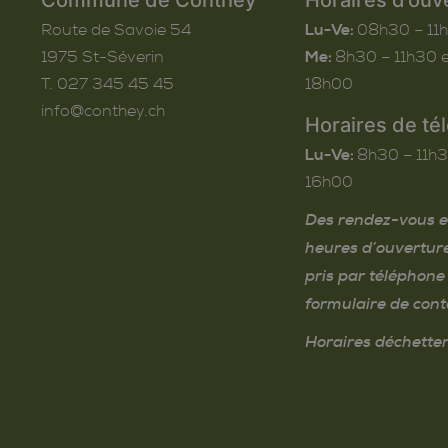
Route de Savoie 54
Lu-Ve:
08h30 – 11
1975
St-Séverin
Me:
8h30 – 11h30 e
T. 027 345 45 45
18h00
info@conthey.ch
Horaires de té
Lu-Ve:
8h30 – 11h3
16h00
Des rendez-vous e
heures d’ouvertur
pris par téléphone 
formulaire de cont
Horaires déchetter