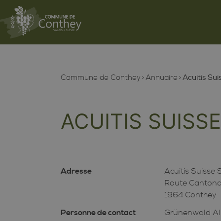
Commune de Conthey
Annuaire
Acuitis Sui
ACUITIS SUISSE
Adresse
Acuitis Suisse
Route Cantona
1964 Conthey
Personne de contact
Grünenwald Al