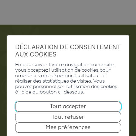
DÉCLARATION DE CONSENTEMENT
Emploi
AUX COOKIES
Contact
En poursuivant votre navigation sur ce site,
vous acceptez l'utilisation de cookies pour
Extranet
améliorer votre expérience utilisateur et
réaliser des statistiques de visites. Vous
pouvez personnaliser l'utilisation des cookies
Valais Excellence
à l'aide du bouton ci-dessous.
Tout accepter
Tout refuser
Commune de Conthey
Mes préférences
Route de Savoie 54