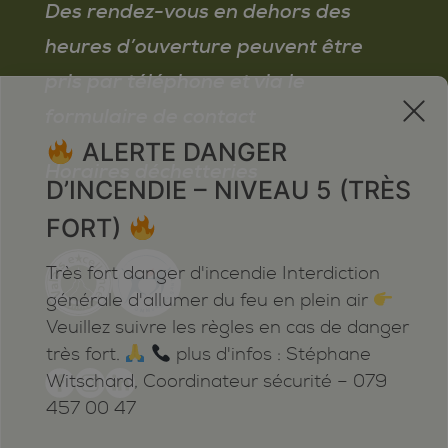
Des rendez-vous en dehors des
heures d’ouverture peuvent être
pris par téléphone et via le
x
formulaire de contact
ALERTE DANGER
Horaires déchetteries
D’INCENDIE – NIVEAU 5 (TRÈS
FORT)
Très fort danger d'incendie Interdiction
générale d'allumer du feu en plein air
Veuillez suivre les règles en cas de danger
très fort.
plus d'infos : Stéphane
Witschard, Coordinateur sécurité – 079
457 00 47