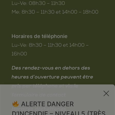
Lu-Ve:
08h30 – 11h30
Me:
8h30 – 11h30 et 14h00 – 18h00
Horaires de téléphonie
Lu-Ve:
8h30 – 11h30 et 14h00 –
16h00
Des rendez-vous en dehors des
heures d’ouverture peuvent être
pris par téléphone et via le
x
formulaire de contact
ALERTE DANGER
Horaires déchetteries
D’INCENDIE – NIVEAU 5 (TRÈS