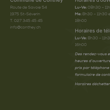
Route de Savoie 54
Lu-Ve:
08h30 – 11
1975
St-Séverin
Me:
8h30 – 11h30 e
T. 027 345 45 45
18h00
info@conthey.ch
Horaires de té
Lu-Ve:
8h30 – 11h3
16h00
Des rendez-vous e
heures d’ouvertur
pris par téléphone 
formulaire de cont
Horaires déchetter