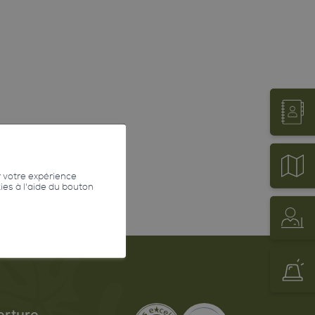
r votre expérience
kies à l'aide du bouton
erture