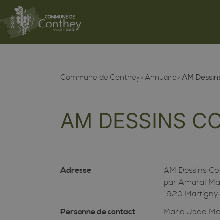
Commune de Conthey
Annuaire
AM Dessins
AM DESSINS C
Adresse
AM Dessins Co
par Amaral Mar
1920 Martigny
Personne de contact
Mario Joao Mag