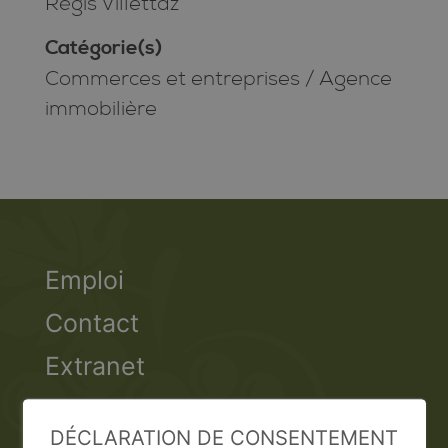
Régis Villettaz
Catégorie(s)
Commerces et entreprises
/
Agence
immobilière
Emploi
Contact
Extranet
Valais Excellence
DÉCLARATION DE CONSENTEMENT