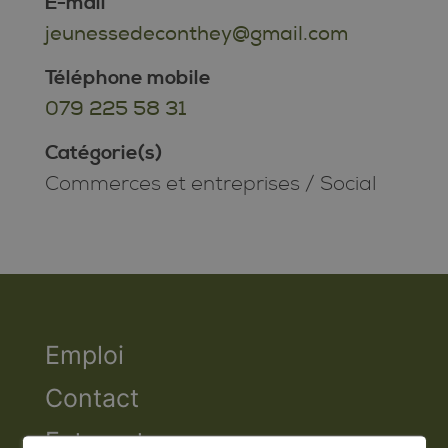
E-mail
jeunessedeconthey@gmail.com
Téléphone mobile
079 225 58 31
Catégorie(s)
Commerces et entreprises
/
Social
Emploi
Contact
Extranet