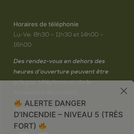
Horaires de téléphonie
Lu-Ve:
8h30 – 11h30 et 14h00 –
16h00
Des rendez-vous en dehors des
heures d’ouverture peuvent être
pris par téléphone et via le
x
formulaire de contact
ALERTE DANGER
Horaires déchetteries
D’INCENDIE – NIVEAU 5 (TRÈS
FORT)