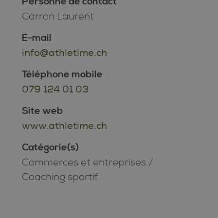
Personne de contact
Carron Laurent
E-mail
info@athletime.ch
Téléphone mobile
079 124 01 03
Site web
www.athletime.ch
Catégorie(s)
Commerces et entreprises
/
Coaching sportif