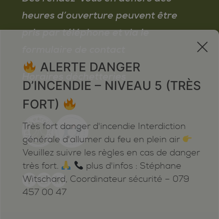
heures d’ouverture peuvent être
pris par téléphone et via le
x
formulaire de contact
ALERTE DANGER
Horaires déchetteries
D’INCENDIE – NIVEAU 5 (TRÈS
FORT)
Très fort danger d'incendie Interdiction
générale d'allumer du feu en plein air
Veuillez suivre les règles en cas de danger
très fort.
plus d'infos : Stéphane
Witschard, Coordinateur sécurité – 079
457 00 47