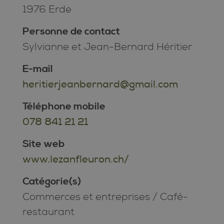
1976 Erde
Personne de contact
Sylvianne et Jean-Bernard Héritier
E-mail
heritierjeanbernard@gmail.com
Téléphone mobile
078 841 21 21
Site web
www.lezanfleuron.ch/
Catégorie(s)
Commerces et entreprises
/
Café-
restaurant