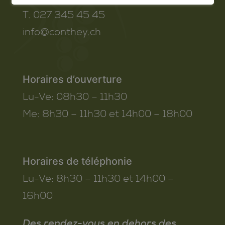
T. 027 345 45 45
info@conthey.ch
Horaires d’ouverture
Lu-Ve:
08h30 – 11h30
Me:
8h30 – 11h30 et 14h00 – 18h00
Horaires de téléphonie
Lu-Ve:
8h30 – 11h30 et 14h00 –
16h00
Des rendez-vous en dehors des