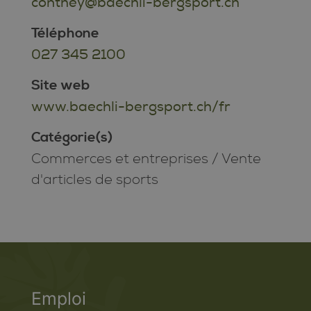
conthey@baechli-bergsport.ch
Téléphone
027 345 2100
Site web
www.baechli-bergsport.ch/fr
Catégorie(s)
Commerces et entreprises
/
Vente
d'articles de sports
Emploi