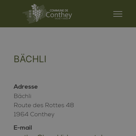
BÄCHLI
Adresse
Bächli
Route des Rottes 48
1964 Conthey
E-mail