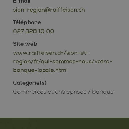
E-mail
sion-region@raiffeisen.ch
Téléphone
027 328 10 00
Site web
www.raiffeisen.ch/sion-et-
region/fr/qui-sommes-nous/votre-
banque-locale.html
Catégorie(s)
Commerces et entreprises
/
banque