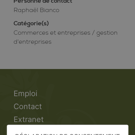
Personne de contact
Raphaël Bianco
Catégorie(s)
Commerces et entreprises
/
gestion
d'entreprises
Emploi
Contact
Extranet
Valais Excellence