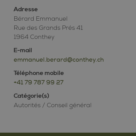
Adresse
Bérard Emmanuel
Rue des Grands Prés 41
1964 Conthey
E-mail
emmanuel.berard@conthey.ch
Téléphone mobile
+41 79 787 99 27
Catégorie(s)
Autorités
/
Conseil général