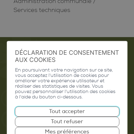
Administration communale
/
Services techniques
DÉCLARATION DE CONSENTEMENT
AUX COOKIES
Emploi
En poursuivant votre navigation sur ce site,
Contact
vous acceptez l'utilisation de cookies pour
améliorer votre expérience utilisateur et
Extranet
réaliser des statistiques de visites. Vous
pouvez personnaliser l'utilisation des cookies
à l'aide du bouton ci-dessous.
Valais Excellence
Tout accepter
Tout refuser
Commune de Conthey
Mes préférences