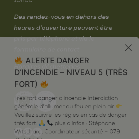
Des rendez-vous en dehors des
heures d’ouverture peuvent être
pris par téléphone et via le
x
formulaire de contact
ALERTE DANGER
Horaires déchetteries
D’INCENDIE – NIVEAU 5 (TRÈS
FORT)
Très fort danger d'incendie Interdiction
générale d'allumer du feu en plein air
Veuillez suivre les règles en cas de danger
très fort.
plus d'infos : Stéphane
Witschard, Coordinateur sécurité – 079