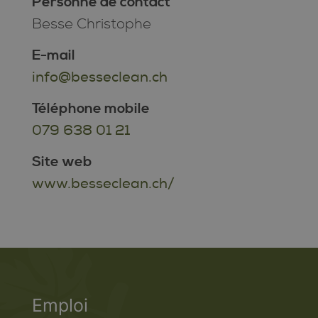
Personne de contact
Besse Christophe
E-mail
info@besseclean.ch
Téléphone mobile
079 638 01 21
Site web
www.besseclean.ch/
Emploi