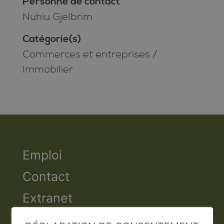
Personne de contact
Nuhiu Gjelbrim
Catégorie(s)
Commerces et entreprises
/
Immobilier
Emploi
Contact
Extranet
Valais Excellence