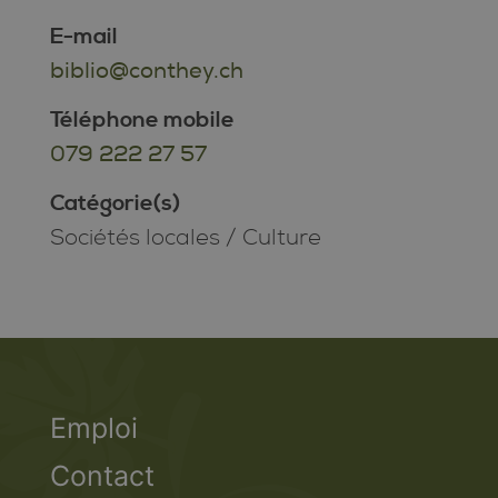
E-mail
biblio@conthey.ch
Téléphone mobile
079 222 27 57
Catégorie(s)
Sociétés locales
/
Culture
Emploi
Contact