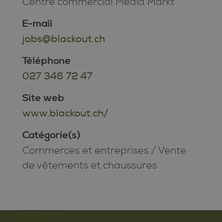
Centre commercial Media Markt
E-mail
jobs@blackout.ch
Téléphone
027 346 72 47
Site web
www.blackout.ch/
Catégorie(s)
Commerces et entreprises
/
Vente
de vêtements et chaussures