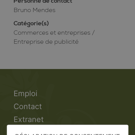
Personne de contact
Bruno Mendes
Catégorie(s)
Commerces et entreprises
/
Entreprise de publicité
Emploi
Contact
Extranet
Valais Excellence