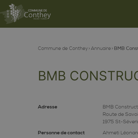
Commune de Conthey
Annuaire
BMB Constr
BMB CONSTRUC
Adresse
BMB Construct
Route de Savo
1975 St-Séver
Personne de contact
Ahmeti Léonar