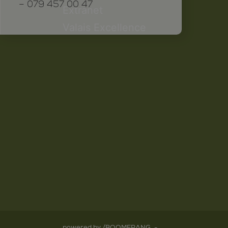
– 079 457 00 47
Extranet
Valais Excellence
powered by /BOOMERANG
-