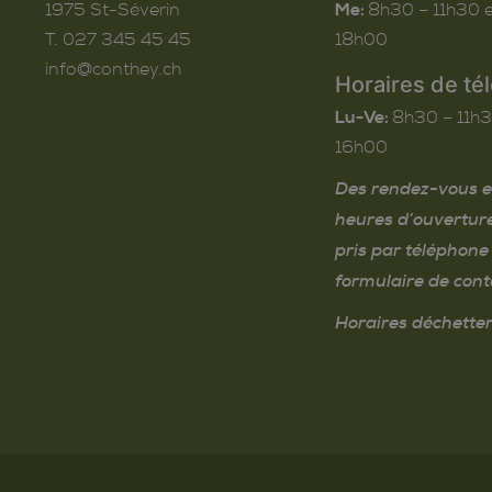
1975
St-Séverin
Me:
8h30 – 11h30 e
T. 027 345 45 45
18h00
info@conthey.ch
Horaires de té
Lu-Ve:
8h30 – 11h3
16h00
Des rendez-vous e
heures d’ouvertur
pris par téléphone 
formulaire de cont
Horaires déchetter