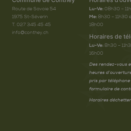
Route de Savoie 54
Lu-Ve:
08h30 – 11
1975
St-Séverin
Me:
8h30 – 11h30 e
T. 027 345 45 45
18h00
info@conthey.ch
Horaires de té
Lu-Ve:
8h30 – 11h3
16h00
Des rendez-vous e
heures d’ouvertur
pris par téléphone 
formulaire de cont
Horaires déchetter