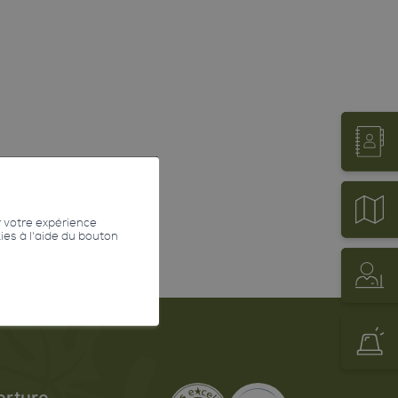
r votre expérience
kies à l'aide du bouton
erture