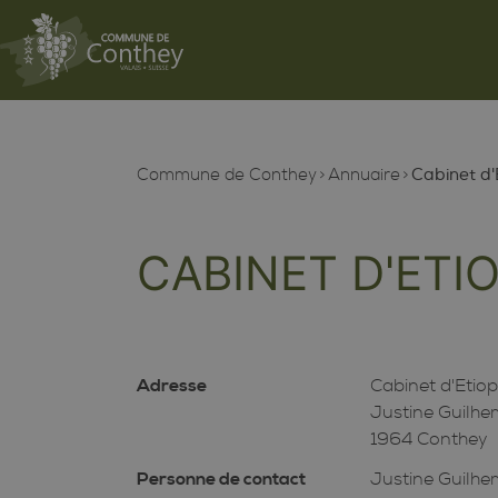
Commune de Conthey
Annuaire
Cabinet d'
CABINET D'ETI
Adresse
Cabinet d'Etiop
Justine Guilhe
1964 Conthey
Personne de contact
Justine Guilh