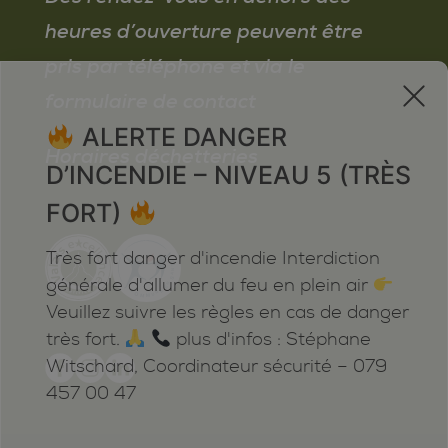
heures d’ouverture peuvent être
pris par téléphone et via le
x
formulaire de contact
ALERTE DANGER
Horaires déchetteries
D’INCENDIE – NIVEAU 5 (TRÈS
FORT)
Très fort danger d'incendie Interdiction
générale d'allumer du feu en plein air
Veuillez suivre les règles en cas de danger
très fort.
plus d'infos : Stéphane
Witschard, Coordinateur sécurité – 079
457 00 47