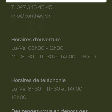
T. 027 345 45 45
info@conthey.ch
Horaires d’ouverture
Lu-Ve:
08h30 – 11h30
Me:
8h30 – 11h30 et 14h00 – 18h00
Horaires de téléphonie
Lu-Ve:
8h30 – 11h30 et 14h00 –
16h00
Des rendez-vous en dehors des