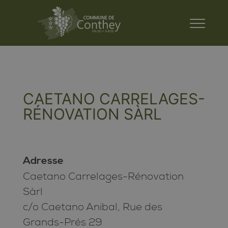
CAETANO CARRELAGES-
RÉNOVATION SÀRL
Adresse
Caetano Carrelages-Rénovation
Sàrl
c/o Caetano Anibal, Rue des
Grands-Prés 29