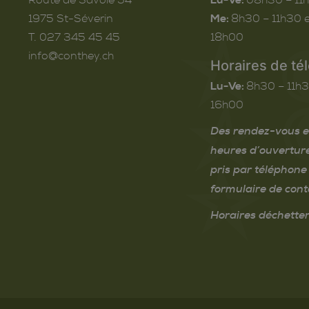
1975
St-Séverin
Me:
8h30 – 11h30 e
T. 027 345 45 45
18h00
info@conthey.ch
Horaires de té
Lu-Ve:
8h30 – 11h3
16h00
Des rendez-vous e
heures d’ouvertur
pris par téléphone 
formulaire de cont
Horaires déchetter