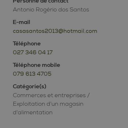
Personne de contact
Antonio Rogério dos Santos
E-mail
casasantos2013@hotmail.com
Téléphone
027 346 04 17
Téléphone mobile
079 613 4705
Catégorie(s)
Commerces et entreprises
/
Exploitation d'un magasin
d'alimentation