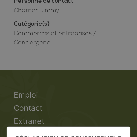
Personne de contact
Charrier Jimmy
Catégorie(s)
Commerces et entreprises
/
Conciergerie
Emploi
Contact
Extranet
Valais Excellence