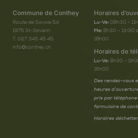
Commune de Conthey
Horaires d’ouv
Route de Savoie 54
Lu-Ve:
08h30 – 11
1975
St-Séverin
Me:
8h30 – 11h30 e
T. 027 345 45 45
18h00
info@conthey.ch
Horaires de té
Lu-Ve:
8h30 – 11h3
16h00
Des rendez-vous e
heures d’ouvertur
pris par téléphone 
formulaire de cont
Horaires déchetter