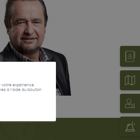
r votre expérience
kies à l'aide du bouton