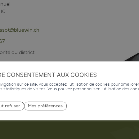
nuel
 10
ssot@bluewin.ch
 67
rité du district
DE CONSENTEMENT AUX COOKIES
igation sur ce site, vous acceptez l'utilisation de cookies pour améliore
des statistiques de visites. Vous pouvez personnaliser l'utilisation des coo
ut refuser
Mes préférences