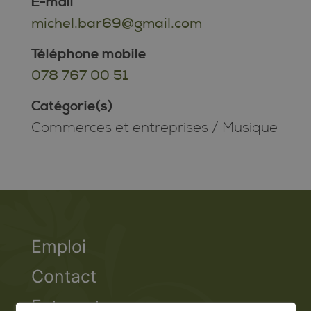
E-mail
michel.bar69@gmail.com
Téléphone mobile
078 767 00 51
Catégorie(s)
Commerces et entreprises
/
Musique
Emploi
Contact
Extranet