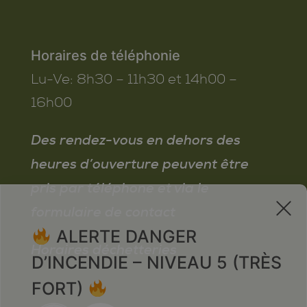
Horaires de téléphonie
Lu-Ve:
8h30 – 11h30 et 14h00 –
16h00
Des rendez-vous en dehors des
heures d’ouverture peuvent être
pris par téléphone et via le
x
formulaire de contact
ALERTE DANGER
Horaires déchetteries
D’INCENDIE – NIVEAU 5 (TRÈS
FORT)