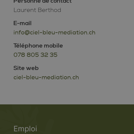
Personne de contact
Laurent Berthod
E-mail
info@ciel-bleu-mediation.ch
Téléphone mobile
078 805 32 35
Site web
ciel-bleu-mediation.ch
Emploi