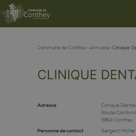
Commune de Conthey
Annuaire
Clinique D
CLINIQUE DENT
Adresse
Clinique Dentai
Route Cantonal
1964 Conthey
Personne de contact
Sergent Michel