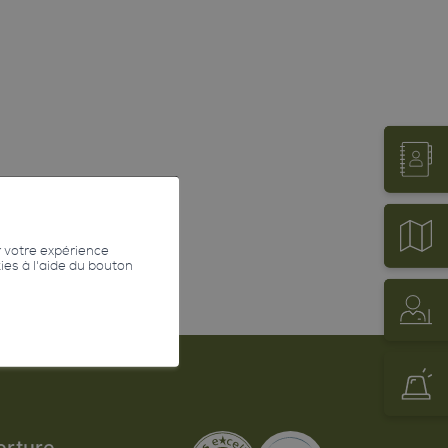
r votre expérience
kies à l'aide du bouton
erture