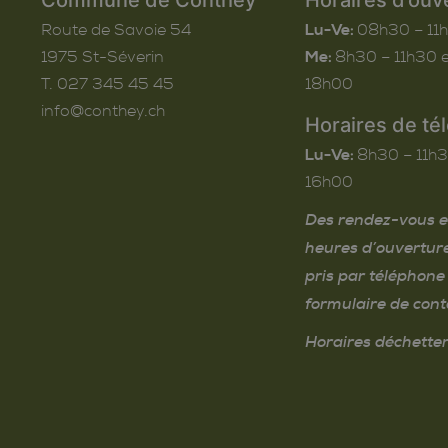
Route de Savoie 54
Lu-Ve:
08h30 – 11
1975
St-Séverin
Me:
8h30 – 11h30 e
T. 027 345 45 45
18h00
info@conthey.ch
Horaires de té
Lu-Ve:
8h30 – 11h3
16h00
Des rendez-vous e
heures d’ouvertur
pris par téléphone 
formulaire de cont
Horaires déchetter