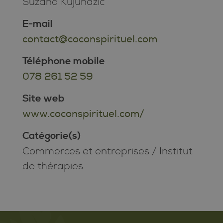
Suzana Kujundzic
E-mail
contact@coconspirituel.com
Téléphone mobile
078 261 52 59
Site web
www.coconspirituel.com/
Catégorie(s)
Commerces et entreprises
/
Institut
de thérapies