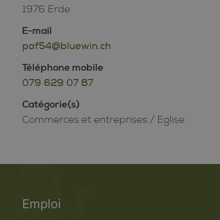
1976 Erde
E-mail
paf54@bluewin.ch
Téléphone mobile
079 629 07 87
Catégorie(s)
Commerces et entreprises
/
Eglise
Emploi