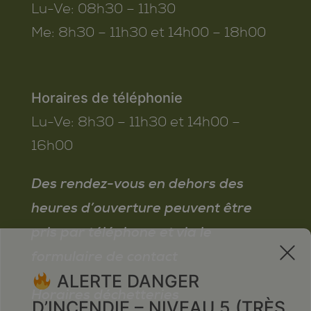
Lu-Ve:
08h30 – 11h30
Me:
8h30 – 11h30 et 14h00 – 18h00
Horaires de téléphonie
Lu-Ve:
8h30 – 11h30 et 14h00 –
16h00
Des rendez-vous en dehors des
heures d’ouverture peuvent être
pris par téléphone et via le
x
formulaire de contact
ALERTE DANGER
Horaires déchetteries
D’INCENDIE – NIVEAU 5 (TRÈS