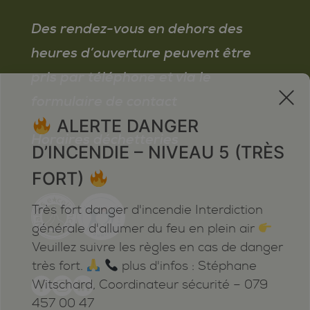
Des rendez-vous en dehors des
heures d’ouverture peuvent être
pris par téléphone et via le
x
formulaire de contact
ALERTE DANGER
Horaires déchetteries
D’INCENDIE – NIVEAU 5 (TRÈS
FORT)
Très fort danger d'incendie Interdiction
générale d'allumer du feu en plein air
Veuillez suivre les règles en cas de danger
très fort.
plus d'infos : Stéphane
Witschard, Coordinateur sécurité – 079
457 00 47