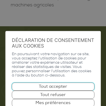
machines agricoles
DÉCLARATION DE CONSENTEMENT
Emploi
AUX COOKIES
En poursuivant votre navigation sur ce site,
Contact
vous acceptez l'utilisation de cookies pour
améliorer votre expérience utilisateur et
Extranet
réaliser des statistiques de visites. Vous
pouvez personnaliser l'utilisation des cookies
Valais Excellence
à l'aide du bouton ci-dessous.
Tout accepter
Tout refuser
Commune de Conthey
Mes préférences