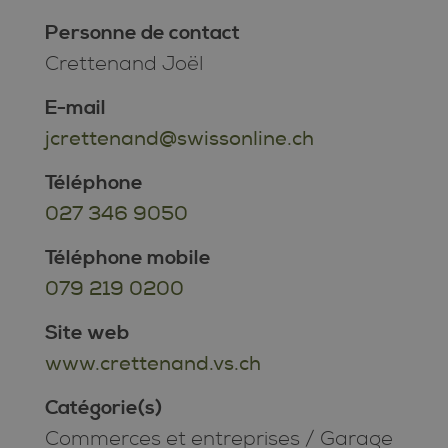
Personne de contact
Crettenand Joël
E-mail
jcrettenand@swissonline.ch
Téléphone
027 346 9050
Téléphone mobile
079 219 0200
Site web
www.crettenand.vs.ch
Catégorie(s)
Commerces et entreprises
/
Garage