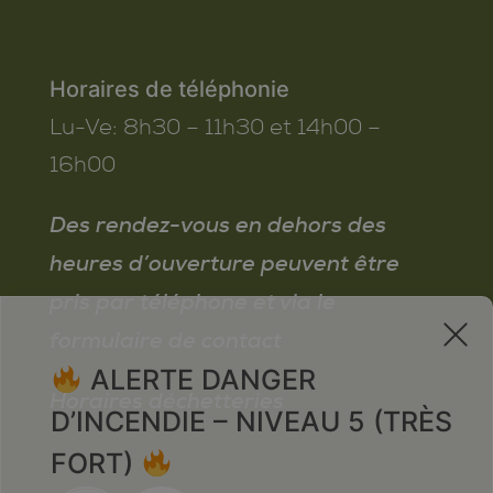
Horaires de téléphonie
Lu-Ve:
8h30 – 11h30 et 14h00 –
16h00
Des rendez-vous en dehors des
heures d’ouverture peuvent être
pris par téléphone et via le
x
formulaire de contact
ALERTE DANGER
Horaires déchetteries
D’INCENDIE – NIVEAU 5 (TRÈS
FORT)