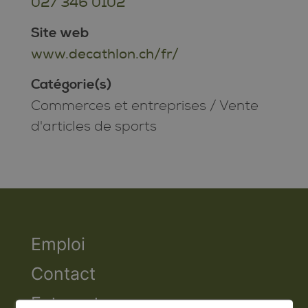
027 346 0102
Site web
www.decathlon.ch/fr/
Catégorie(s)
Commerces et entreprises
/
Vente
d'articles de sports
Emploi
Contact
Extranet