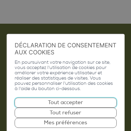
DÉCLARATION DE CONSENTEMENT
Emploi
AUX COOKIES
Contact
En poursuivant votre navigation sur ce site,
vous acceptez l'utilisation de cookies pour
Extranet
améliorer votre expérience utilisateur et
réaliser des statistiques de visites. Vous
pouvez personnaliser l'utilisation des cookies
Valais Excellence
à l'aide du bouton ci-dessous.
Tout accepter
Tout refuser
Commune de Conthey
Mes préférences
Route de Savoie 54