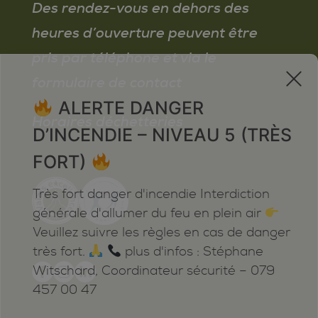
Des rendez-vous en dehors des
heures d’ouverture peuvent être
pris par téléphone et via le
x
formulaire de contact
ALERTE DANGER
Horaires déchetteries
D’INCENDIE – NIVEAU 5 (TRÈS
FORT)
Très fort danger d'incendie Interdiction
générale d'allumer du feu en plein air
Veuillez suivre les règles en cas de danger
très fort.
plus d'infos : Stéphane
Witschard, Coordinateur sécurité – 079
457 00 47